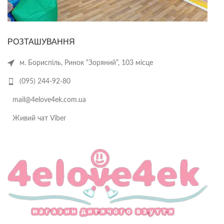
РОЗТАШУВАННЯ
м. Бориспіль, Ринок “Зоряний”, 103 місце
(095) 244-92-80
mail@4elove4ek.com.ua
Живий чат Viber