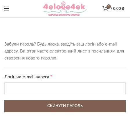
0
/
0,00
₴
Забули пароль? Будь ласка, введіть ваш логін або e-mail
адресу. Ви отримаєте електронний лист з посиланням для
створення нового паролю.
*
Обов’язкове
Логін чи e-mail адреса
СКИНУТИ ПАРОЛЬ