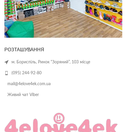
РОЗТАШУВАННЯ
м. Бориспіль, Ринок “Зоряний”, 103 місце
(095) 244-92-80
mail@4elove4ek.com.ua
Живий чат Viber