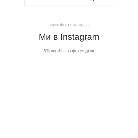
ЖИВІ ФОТО ТА ВІДЕО
Ми в Instagram
5% кешбек за фотовідгук